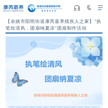
【余姚市阳明街道康芮嘉养残疾人之家】“执
笔绘清风，团扇纳夏凉”团扇制作活动