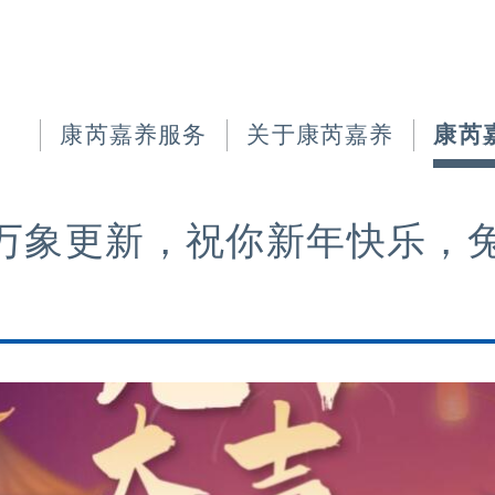
康芮嘉养服务
关于康芮嘉养
康芮
万象更新，祝你新年快乐，