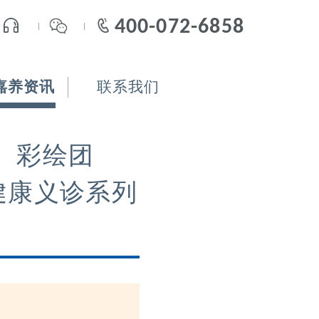
400-072-6858
嘉养资讯
联系我们
筝、彩绘团
健康义诊系列