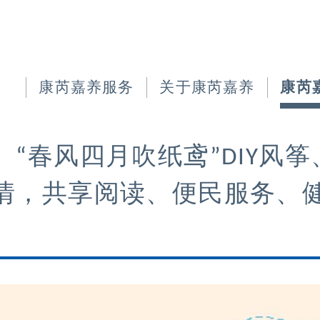
康芮嘉养服务
关于康芮嘉养
康芮
“春风四月吹纸鸢”DIY风
情，共享阅读、便民服务、